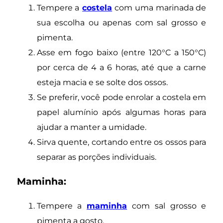
Tempere a
costela
com uma marinada de
sua escolha ou apenas com sal grosso e
pimenta.
Asse em fogo baixo (entre 120°C a 150°C)
por cerca de 4 a 6 horas, até que a carne
esteja macia e se solte dos ossos.
Se preferir, você pode enrolar a costela em
papel alumínio após algumas horas para
ajudar a manter a umidade.
Sirva quente, cortando entre os ossos para
separar as porções individuais.
Maminha:
Tempere a
maminha
com sal grosso e
pimenta a gosto.