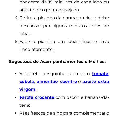
por cerca de 15 minutos de cada lado ou
até atingir o ponto desejado.
Retire a picanha da churrasqueira e deixe
descansar por alguns minutos antes de
fatiar.
Fatie a picanha em fatias finas e sirva
imediatamente.
Sugestões de Acompanhamentos e Molhos:
Vinagrete fresquinho, feito com
tomate
,
cebola
,
pimentão
,
coentro
e
azeite extra
virgem
;
Farofa crocante
com bacon e banana-da-
terra;
Pães frescos de alho para complementar o