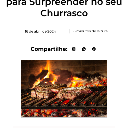
para Surpreender no seu
Churrasco
|
6 minutos de leitura
16 de abril de 2024
Compartilhe: