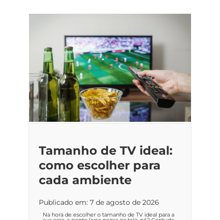
Tamanho de TV ideal:
como escolher para
cada ambiente
Publicado em: 7 de agosto de 2026
Na hora de escolher o tamanho de TV ideal para a
sua casa, a gente logo pensa na tela, né? Contudo,