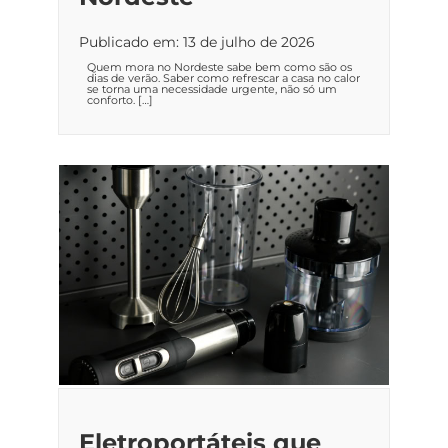
Publicado em: 13 de julho de 2026
Quem mora no Nordeste sabe bem como são os
dias de verão. Saber como refrescar a casa no calor
se torna uma necessidade urgente, não só um
conforto. […]
Eletroportáteis que