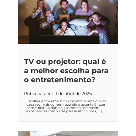
TV ou projetor: qual é
a melhor escolha para
o entretenimento?
Publicado em: 1 de abril de 2026
Escolher entre uma TV ou projetor é uma dúvida
cada vez mais comum quando o assunto é lazer
doméstico. Os dois equipamentos oferecem
experiências completas para assistir filmes, […]