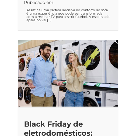
Publicado em:
Assistir a uma partida decisiva no conforto do sofá
é uma experiência que pode ser transformada
com a melhor TV para assistir futebol. A escolha do
aparelho vai […]
Black Friday de
eletrodomésticos: