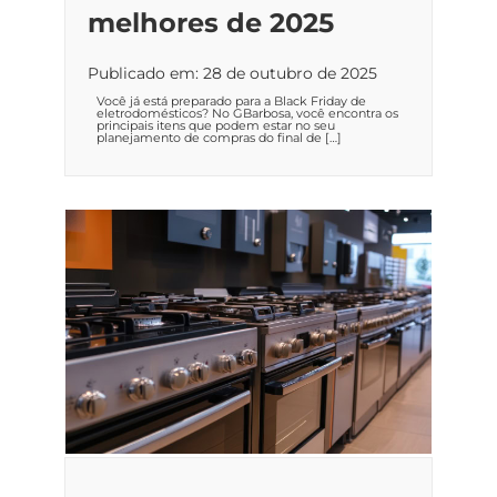
melhores de 2025
Publicado em: 28 de outubro de 2025
Você já está preparado para a Black Friday de
eletrodomésticos? No GBarbosa, você encontra os
principais itens que podem estar no seu
planejamento de compras do final de […]