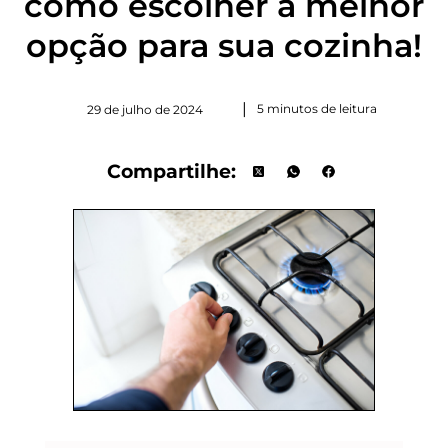
como escolher a melhor
opção para sua cozinha!
|
5 minutos de leitura
29 de julho de 2024
Compartilhe: