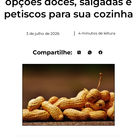
opções doces, salgadas e
petiscos para sua cozinha
|
4 minutos de leitura
3 de julho de 2026
Compartilhe: