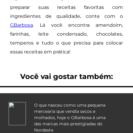
preparar suas receitas favoritas com
ingredientes de qualidade, conte com o
GBarbosa
. Lá você encontra amendoim,
farinhas, leite condensado, chocolates,
temperos e tudo o que precisa para colocar
essas receitas em prática!
Você vai gostar também:
O que nasceu como uma pequena
mercearia que vendia secos e
molhados, hoje o GBarbosa é uma
das marcas mais prestigiadas do
Nordeste.