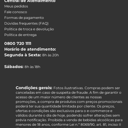
Central de Atendimento
Meus pedidos
Fale conosco
Formas de pagamento
Dúvidas frequentes (FAQ)
Política de troca e devolução
Política de entrega
0800 720 1111
Horário de atendimento:
Segunda à Sexta:
8h às 20h
Sábados:
8h às 18h
Condições gerais:
Fotos ilustrativas. Compras podem ser
canceladas em caso de suspeita de fraude. A fim de garantir o
acesso de um maior número de clientes as nossas
promoções, a compra de produtos com preços promocionais
poderá ter sua quantidade limitada por cliente. Os preços,
ofertas e condições são exclusivos para o e-commerce e
válidos durante o dia de hoje, podendo sofrer alterações sem
prévia notificação. Proibida a venda de bebidas alcoólicas para
menores de 18 anos, conforme Lei n.º 8069/90, art. 81, inciso II